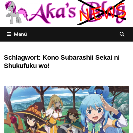
Zum
Inhalt
springen
Menü
Schlagwort:
Kono Subarashii Sekai ni
Shukufuku wo!