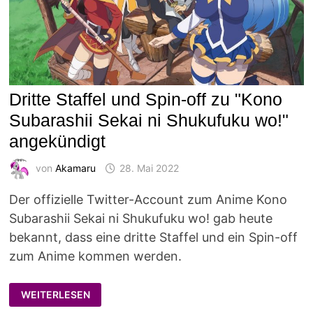
Dritte Staffel und Spin-off zu "Kono
Subarashii Sekai ni Shukufuku wo!"
angekündigt
von
Akamaru
28. Mai 2022
Der offizielle Twitter-Account zum Anime Kono
Subarashii Sekai ni Shukufuku wo! gab heute
bekannt, dass eine dritte Staffel und ein Spin-off
zum Anime kommen werden.
DRITTE
WEITERLESEN
STAFFEL
UND