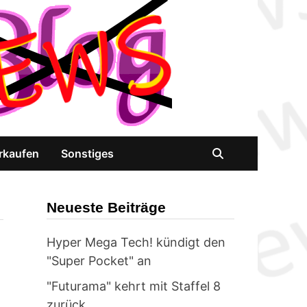
rkaufen
Sonstiges
Neueste Beiträge
Hyper Mega Tech! kündigt den
"Super Pocket" an
"Futurama" kehrt mit Staffel 8
zurück