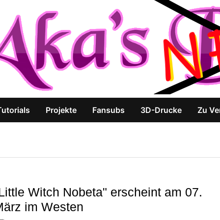
Tutorials
Projekte
Fansubs
3D-Drucke
Zu Ve
Little Witch Nobeta" erscheint am 07.
März im Westen