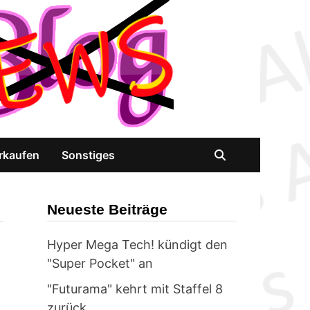
rkaufen
Sonstiges
Neueste Beiträge
Hyper Mega Tech! kündigt den
"Super Pocket" an
"Futurama" kehrt mit Staffel 8
zurück