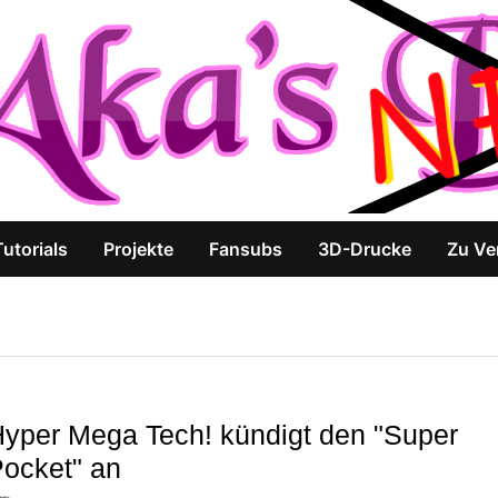
Tutorials
Projekte
Fansubs
3D-Drucke
Zu Ve
yper Mega Tech! kündigt den "Super
ocket" an