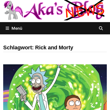
Zum
Inhalt
springen
Menü
Schlagwort:
Rick and Morty