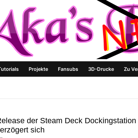
Tutorials
Projekte
Fansubs
3D-Drucke
Zu Ve
elease der Steam Deck Dockingstation
erzögert sich