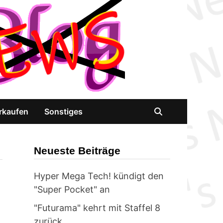
rkaufen
Sonstiges
Neueste Beiträge
Hyper Mega Tech! kündigt den
"Super Pocket" an
"Futurama" kehrt mit Staffel 8
zurück