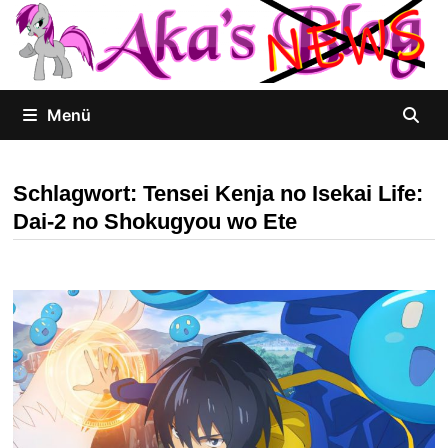
Zum
Inhalt
springen
Menü
Schlagwort:
Tensei Kenja no Isekai Life:
Dai-2 no Shokugyou wo Ete