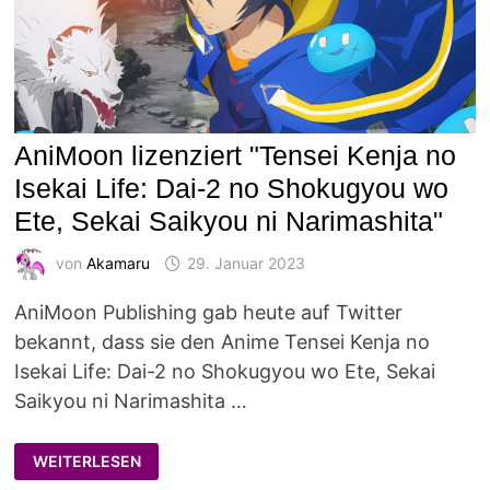
AniMoon lizenziert "Tensei Kenja no
Isekai Life: Dai-2 no Shokugyou wo
Ete, Sekai Saikyou ni Narimashita"
von
Akamaru
29. Januar 2023
AniMoon Publishing gab heute auf Twitter
bekannt, dass sie den Anime Tensei Kenja no
Isekai Life: Dai-2 no Shokugyou wo Ete, Sekai
Saikyou ni Narimashita …
ANIMOON
WEITERLESEN
LIZENZIERT
"TENSEI