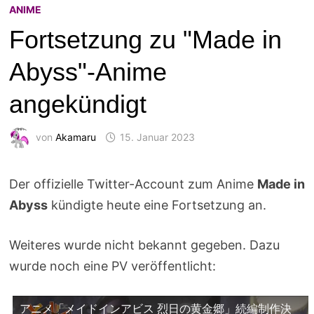
ANIME
Fortsetzung zu "Made in
Abyss"-Anime
angekündigt
von
Akamaru
15. Januar 2023
Der offizielle Twitter-Account zum Anime
Made in
Abyss
kündigte heute eine Fortsetzung an.
Weiteres wurde nicht bekannt gegeben. Dazu
wurde noch eine PV veröffentlicht:
アニメ「メイドインアビス 烈日の黄金郷」続編制作決