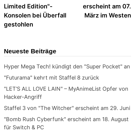
Limited Edition"-
erscheint am 07.
Konsolen bei Überfall
März im Westen
gestohlen
Neueste Beiträge
Hyper Mega Tech! kündigt den "Super Pocket" an
"Futurama" kehrt mit Staffel 8 zurück
"LET’S ALL LOVE LAIN" – MyAnimeList Opfer von
Hacker-Angriff
Staffel 3 von "The Witcher" erscheint am 29. Juni
"Bomb Rush Cyberfunk" erscheint am 18. August
für Switch & PC